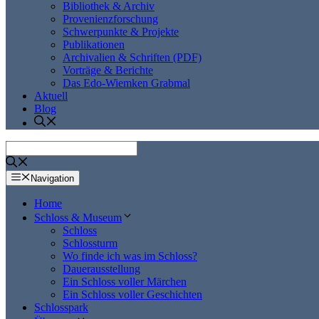
Bibliothek & Archiv
Provenienzforschung
Schwerpunkte & Projekte
Publikationen
Archivalien & Schriften (PDF)
Vorträge & Berichte
Das Edo-Wiemken Grabmal
Aktuell
Blog
Navigation
Home
Schloss & Museum
Schloss
Schlossturm
Wo finde ich was im Schloss?
Dauerausstellung
Ein Schloss voller Märchen
Ein Schloss voller Geschichten
Schlosspark