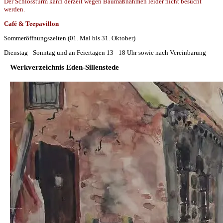
Der Schlossturm kann derzeit wegen Baumaßnahmen leider nicht besucht
werden.
Café & Teepavillon
Sommeröffnungszeiten (01. Mai bis 31. Oktober)
Dienstag - Sonntag und an Feiertagen 13 - 18 Uhr sowie nach Vereinbarung
Werkverzeichnis Eden-Sillenstede