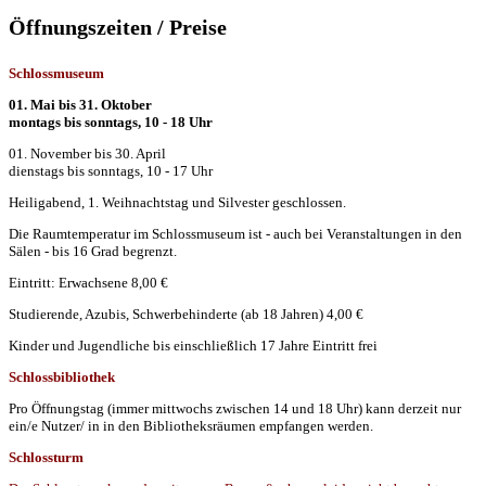
Öffnungszeiten / Preise
Schlossmuseum
01. Mai bis 31. Oktober
montags bis sonntags, 10 - 18 Uhr
01. November bis 30. April
dienstags bis sonntags, 10 - 17 Uhr
Heiligabend, 1. Weihnachtstag und Silvester geschlossen.
Die Raumtemperatur im Schlossmuseum ist - auch bei Veranstaltungen in den
Sälen - bis 16 Grad begrenzt.
Eintritt: Erwachsene 8,00 €
Studierende, Azubis, Schwerbehinderte (ab 18 Jahren) 4,00 €
Kinder und Jugendliche bis einschließlich 17 Jahre Eintritt frei
Schlossbibliothek
Pro Öffnungstag (immer mittwochs zwischen 14 und 18 Uhr) kann derzeit nur
ein/e Nutzer/ in in den Bibliotheksräumen empfangen werden.
Schlossturm