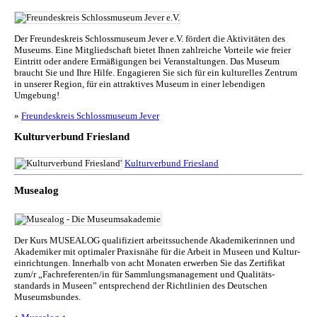
Der Freundeskreis Schlossmuseum Jever e.V. fördert die Aktivitäten des
Museums. Eine Mitgliedschaft bietet Ihnen zahlreiche Vorteile wie freier
Eintritt oder andere Ermäßigungen bei Veranstaltungen. Das Museum
braucht Sie und Ihre Hilfe. Engagieren Sie sich für ein kulturelles Zentrum
in unserer Region, für ein attraktives Museum in einer lebendigen
Umgebung!
»
Freundeskreis Schlossmuseum Jever
Kulturverbund Friesland
Kulturverbund Friesland
Musealog
Der Kurs MUSEALOG qualifiziert arbeitssuchende Akademikerinnen und
Akademiker mit optimaler Praxisnähe für die Arbeit in Museen und Kul­tur­
ein­rich­tun­gen. Innerhalb von acht Monaten erwerben Sie das Zertifikat
zum/r „Fachreferenten/in für Sammlungs­management und Qualitäts­
standards in Museen” entsprechend der Richtlinien des Deutschen
Museumsbundes.