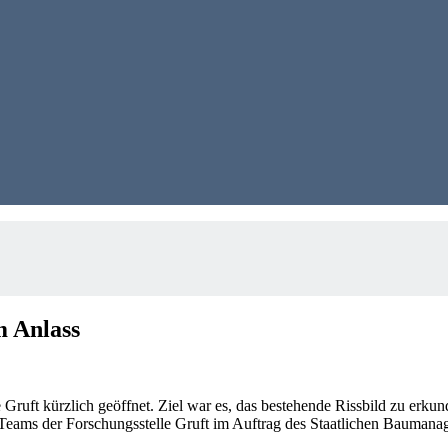
m Anlass
ruft kürzlich geöffnet. Ziel war es, das bestehende Rissbild zu erku
Teams der Forschungsstelle Gruft im Auftrag des Staatlichen Bauman