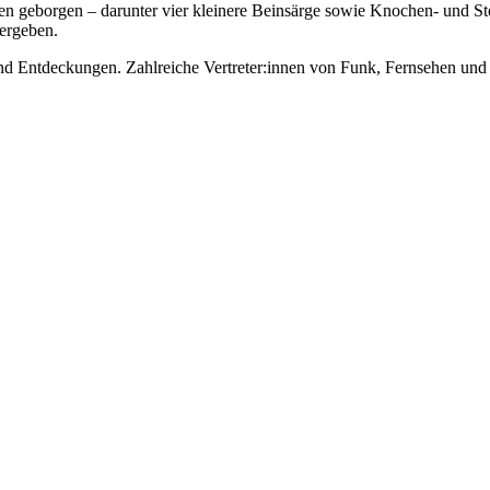
n geborgen – darunter vier kleinere Beinsärge sowie Knochen- und St
bergeben.
d Entdeckungen. Zahlreiche Vertreter:innen von Funk, Fernsehen und P