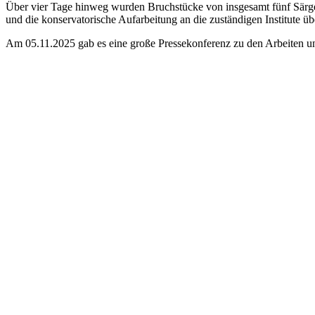
Über vier Tage hinweg wurden Bruchstücke von insgesamt fünf Särge
und die konservatorische Aufarbeitung an die zuständigen Institute ü
Am 05.11.2025 gab es eine große Pressekonferenz zu den Arbeiten un