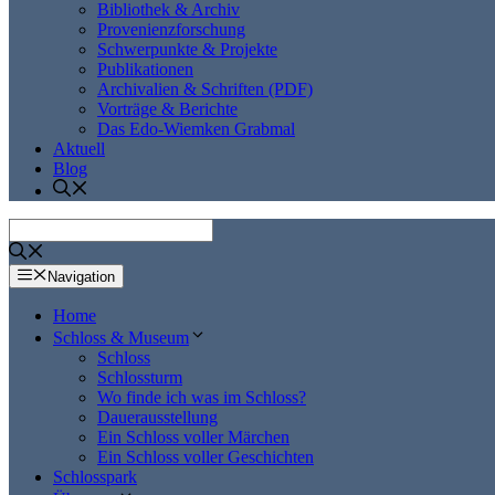
Bibliothek & Archiv
Provenienzforschung
Schwerpunkte & Projekte
Publikationen
Archivalien & Schriften (PDF)
Vorträge & Berichte
Das Edo-Wiemken Grabmal
Aktuell
Blog
Navigation
Home
Schloss & Museum
Schloss
Schlossturm
Wo finde ich was im Schloss?
Dauerausstellung
Ein Schloss voller Märchen
Ein Schloss voller Geschichten
Schlosspark