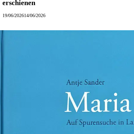
erschienen
19/06/2026
14/06/2026