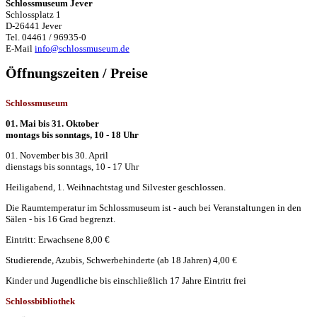
Schlossmuseum Jever
Schlossplatz 1
D-26441 Jever
Tel. 04461 / 96935-0
E-Mail
info@schlossmuseum.de
Öffnungszeiten / Preise
Schlossmuseum
01. Mai bis 31. Oktober
montags bis sonntags, 10 - 18 Uhr
01. November bis 30. April
dienstags bis sonntags, 10 - 17 Uhr
Heiligabend, 1. Weihnachtstag und Silvester geschlossen.
Die Raumtemperatur im Schlossmuseum ist - auch bei Veranstaltungen in den
Sälen - bis 16 Grad begrenzt.
Eintritt: Erwachsene 8,00 €
Studierende, Azubis, Schwerbehinderte (ab 18 Jahren) 4,00 €
Kinder und Jugendliche bis einschließlich 17 Jahre Eintritt frei
Schlossbibliothek