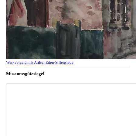
Werkverzeichnis Arthur Eden-Sillenstede
Museumsgütesiegel