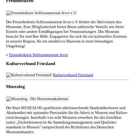
Freundeskreis
Der Freundeskreis Schlossmuseum Jever e.V. fördert die Aktivitäten des
Museums. Eine Mitgliedschaft bietet Ihnen zahlreiche Vorteile wie freier
Eintritt oder andere Ermäßigungen bei Veranstaltungen. Das Museum
braucht Sie und Ihre Hilfe. Engagieren Sie sich für ein kulturelles Zentrum
in unserer Region, für ein attraktives Museum in einer lebendigen
Umgebung!
»
Freundeskreis Schlossmuseum Jever
Kulturverbund Friesland
Kulturverbund Friesland
Musealog
Der Kurs MUSEALOG qualifiziert arbeitssuchende Akademikerinnen und
Akademiker mit optimaler Praxisnähe für die Arbeit in Museen und Kul­tur­
ein­rich­tun­gen. Innerhalb von acht Monaten erwerben Sie das Zertifikat
zum/r „Fachreferenten/in für Sammlungs­management und Qualitäts­
standards in Museen” entsprechend der Richtlinien des Deutschen
Museumsbundes.