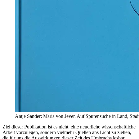
Antje Sander: Maria von Jever. Auf Spurensuche in Land, Stad
Ziel dieser Publikation ist es nicht, eine neuerliche wissenschaftliche
Arbeit vorzulegen, sondern vielmehr Quellen ans Licht zu ziehen,
die für uns die Auswirkungen dieser Zeit des Umbruchs lesbar