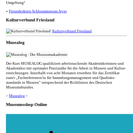
Umgebung!
»
Freundeskreis Schlossmuseum Jever
Kulturverbund Friesland
Kulturverbund Friesland
Musealog
Der Kurs MUSEALOG qualifiziert arbeitssuchende Akademikerinnen und
Akademiker mit optimaler Praxisnähe für die Arbeit in Museen und Kul­tur­
ein­rich­tun­gen. Innerhalb von acht Monaten erwerben Sie das Zertifikat
zum/r „Fachreferenten/in für Sammlungs­management und Qualitäts­
standards in Museen” entsprechend der Richtlinien des Deutschen
Museumsbundes.
↑
Musealog
↑
Museumsshop Online