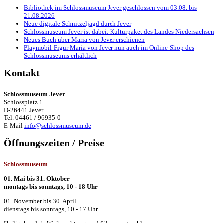
Bibliothek im Schlossmuseum Jever geschlossen vom 03.08. bis
21.08.2026
Neue digitale Schnitzeljagd durch Jever
Schlossmuseum Jever ist dabei: Kulturpaket des Landes Niedersachsen
Neues Buch über Maria von Jever erschienen
Playmobil-Figur Maria von Jever nun auch im Online-Shop des
Schlossmuseums erhältlich
Kontakt
Schlossmuseum Jever
Schlossplatz 1
D-26441 Jever
Tel. 04461 / 96935-0
E-Mail
info@schlossmuseum.de
Öffnungszeiten / Preise
Schlossmuseum
01. Mai bis 31. Oktober
montags bis sonntags, 10 - 18 Uhr
01. November bis 30. April
dienstags bis sonntags, 10 - 17 Uhr