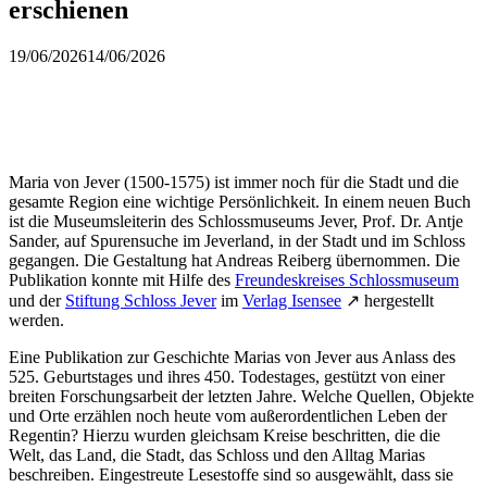
erschienen
19/06/2026
14/06/2026
Maria von Jever (1500-1575) ist immer noch für die Stadt und die
gesamte Region eine wichtige Persönlichkeit. In einem neuen Buch
ist die Museumsleiterin des Schlossmuseums Jever, Prof. Dr. Antje
Sander, auf Spurensuche im Jeverland, in der Stadt und im Schloss
gegangen. Die Gestaltung hat Andreas Reiberg übernommen. Die
Publikation konnte mit Hilfe des
Freundeskreises Schlossmuseum
und der
Stiftung Schloss Jever
im
Verlag Isensee
↗ hergestellt
werden.
Eine Publikation zur Geschichte Marias von Jever aus Anlass des
525. Geburtstages und ihres 450. Todestages, gestützt von einer
breiten Forschungsarbeit der letzten Jahre. Welche Quellen, Objekte
und Orte erzählen noch heute vom außerordentlichen Leben der
Regentin? Hierzu wurden gleichsam Kreise beschritten, die die
Welt, das Land, die Stadt, das Schloss und den Alltag Marias
beschreiben. Eingestreute Lesestoffe sind so ausgewählt, dass sie