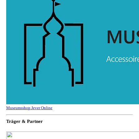
Museumsshop Jever Online
Träger & Partner