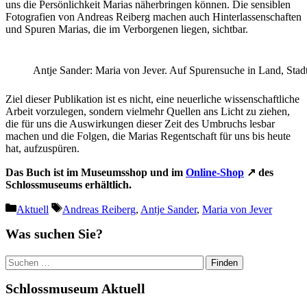
uns die Persönlichkeit Marias näherbringen können. Die sensiblen
Fotografien von Andreas Reiberg machen auch Hinterlassenschaften
und Spuren Marias, die im Verborgenen liegen, sichtbar.
Antje Sander: Maria von Jever. Auf Spurensuche in Land, Stad
Ziel dieser Publikation ist es nicht, eine neuerliche wissenschaftliche
Arbeit vorzulegen, sondern vielmehr Quellen ans Licht zu ziehen,
die für uns die Auswirkungen dieser Zeit des Umbruchs lesbar
machen und die Folgen, die Marias Regentschaft für uns bis heute
hat, aufzuspüren.
Das Buch ist im Museumsshop und im
Online-Shop
↗ des
Schlossmuseums erhältlich.
Kategorien
Schlagwörter
Aktuell
Andreas Reiberg
,
Antje Sander
,
Maria von Jever
Was suchen Sie?
Suchen
nach:
Schlossmuseum Aktuell