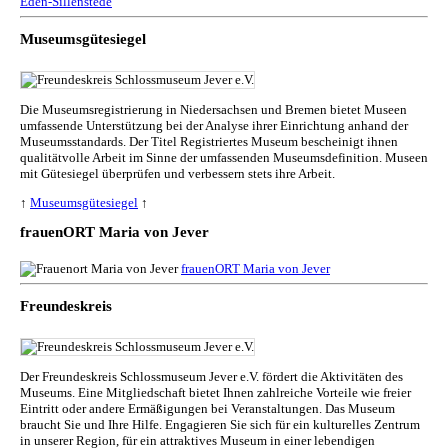
Eden-Sillenstede
Museumsgütesiegel
Die Museumsregistrierung in Niedersachsen und Bremen bietet Museen
umfassende Unterstützung bei der Analyse ihrer Einrichtung anhand der
Museumsstandards. Der Titel Registriertes Museum bescheinigt ihnen
qualitätvolle Arbeit im Sinne der umfassenden Museumsdefinition. Museen
mit Gütesiegel überprüfen und verbessern stets ihre Arbeit.
↑
Museumsgütesiegel
↑
frauenORT Maria von Jever
frauenORT Maria von Jever
Freundeskreis
Der Freundeskreis Schlossmuseum Jever e.V. fördert die Aktivitäten des
Museums. Eine Mitgliedschaft bietet Ihnen zahlreiche Vorteile wie freier
Eintritt oder andere Ermäßigungen bei Veranstaltungen. Das Museum
braucht Sie und Ihre Hilfe. Engagieren Sie sich für ein kulturelles Zentrum
in unserer Region, für ein attraktives Museum in einer lebendigen