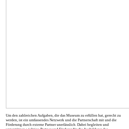
Um den zahlreichen Aufgaben, die das Museum zu erfüllen hat, gerecht zu
werden, ist ein umfassendes Netzwerk und die Partnerschaft mit und die
Förderung durch externe Partner unerlässlich. Dabei begleiten und