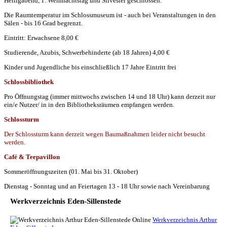
Heiligabend, 1. Weihnachtstag und Silvester geschlossen.
Die Raumtemperatur im Schlossmuseum ist - auch bei Veranstaltungen in den
Sälen - bis 16 Grad begrenzt.
Eintritt: Erwachsene 8,00 €
Studierende, Azubis, Schwerbehinderte (ab 18 Jahren) 4,00 €
Kinder und Jugendliche bis einschließlich 17 Jahre Eintritt frei
Schlossbibliothek
Pro Öffnungstag (immer mittwochs zwischen 14 und 18 Uhr) kann derzeit nur
ein/e Nutzer/ in in den Bibliotheksräumen empfangen werden.
Schlossturm
Der Schlossturm kann derzeit wegen Baumaßnahmen leider nicht besucht
werden.
Café & Teepavillon
Sommeröffnungszeiten (01. Mai bis 31. Oktober)
Dienstag - Sonntag und an Feiertagen 13 - 18 Uhr sowie nach Vereinbarung
Werkverzeichnis Eden-Sillenstede
Werkverzeichnis Arthur