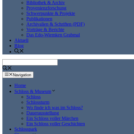
Bibliothek & Archiv
Provenienzforschung
Schwerpunkte & Projekte
Publikationen
Archivalien & Schriften (PDF)
Vorträge & Berichte
Das Edo-Wiemken Grabmal
Aktuell
Blog
Navigation
Home
Schloss & Museum
Schloss
Schlossturm
Wo finde ich was im Schloss?
Dauerausstellung
Ein Schloss voller Märchen
Ein Schloss voller Geschichten
Schlosspark