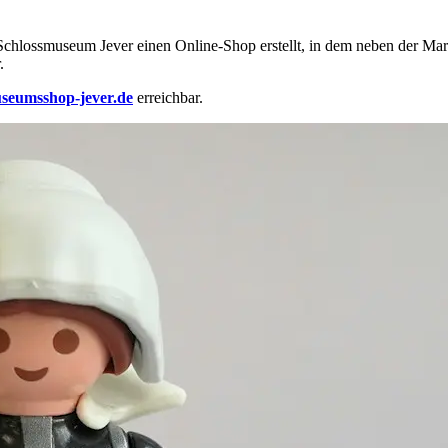
chlossmuseum Jever einen Online-Shop erstellt, in dem neben der Ma
.
eumsshop-jever.de
erreichbar.