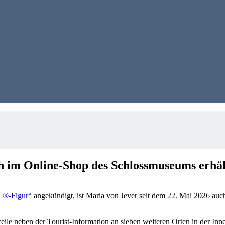
h im Online-Shop des Schlossmuseums erhäl
L®-Figur
“ angekündigt, ist Maria von Jever seit dem 22. Mai 2026 auch 
rweile neben der Tourist-Information an sieben weiteren Orten in der 