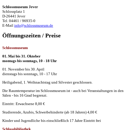
Schlossmuseum Jever
Schlossplatz 1
D-26441 Jever
Tel. 04461 / 96935-0
E-Mail
info@schlossmuseum.de
Öffnungszeiten / Preise
Schlossmuseum
01. Mai bis 31. Oktober
montags bis sonntags, 10 - 18 Uhr
01. November bis 30. April
dienstags bis sonntags, 10 - 17 Uhr
Heiligabend, 1. Weihnachtstag und Silvester geschlossen.
Die Raumtemperatur im Schlossmuseum ist - auch bei Veranstaltungen in den
Sälen - bis 16 Grad begrenzt.
Eintritt: Erwachsene 8,00 €
Studierende, Azubis, Schwerbehinderte (ab 18 Jahren) 4,00 €
Kinder und Jugendliche bis einschließlich 17 Jahre Eintritt frei
Schlossbibliothek