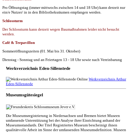
Pro Öffnungstag (immer mittwochs zwischen 14 und 18 Uhr) kann derzeit nur
ein/e Nutzer/ in in den Bibliotheksräumen empfangen werden.
Schlossturm
Der Schlossturm kann derzeit wegen Baumaßnahmen leider nicht besucht
werden.
Café & Teepavillon
Sommeröffnungszeiten (01. Mai bis 31. Oktober)
Dienstag - Sonntag und an Feiertagen 13 - 18 Uhr sowie nach Vereinbarung
Werkverzeichnis Eden-Sillenstede
Werkverzeichnis Arthur
Eden-Sillenstede
Museumsgütesiegel
Die Museumsregistrierung in Niedersachsen und Bremen bietet Museen
umfassende Unterstützung bei der Analyse ihrer Einrichtung anhand der
Museumsstandards. Der Titel Registriertes Museum bescheinigt ihnen
qualitätvolle Arbeit im Sinne der umfassenden Museumsdefinition. Museen