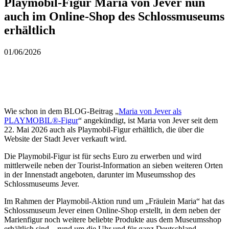
Playmobil-Figur Maria von Jever nun
auch im Online-Shop des Schlossmuseums
erhältlich
01/06/2026
Wie schon in dem BLOG-Beitrag „
Maria von Jever als
PLAYMOBIL®-Figur
“ angekündigt, ist Maria von Jever seit dem
22. Mai 2026 auch als Playmobil-Figur erhältlich, die über die
Website der Stadt Jever verkauft wird.
Die Playmobil-Figur ist für sechs Euro zu erwerben und wird
mittlerweile neben der Tourist-Information an sieben weiteren Orten
in der Innenstadt angeboten, darunter im Museumsshop des
Schlossmuseums Jever.
Im Rahmen der Playmobil-Aktion rund um „Fräulein Maria“ hat das
Schlossmuseum Jever einen Online-Shop erstellt, in dem neben der
Marienfigur noch weitere beliebte Produkte aus dem Museumsshop
erhältlich sind – rund um die Uhr und für ganz Deutschland