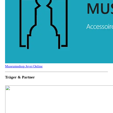
Museumsshop Jever Online
Träger & Partner