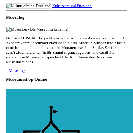
Kulturverbund Friesland
Musealog
Der Kurs MUSEALOG qualifiziert arbeitssuchende Akademikerinnen und
Akademiker mit optimaler Praxisnähe für die Arbeit in Museen und Kul­tur­
ein­rich­tun­gen. Innerhalb von acht Monaten erwerben Sie das Zertifikat
zum/r „Fachreferenten/in für Sammlungs­management und Qualitäts­
standards in Museen” entsprechend der Richtlinien des Deutschen
Museumsbundes.
↑
Musealog
↑
Museumsshop Online