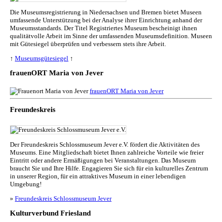
Die Museumsregistrierung in Niedersachsen und Bremen bietet Museen
umfassende Unterstützung bei der Analyse ihrer Einrichtung anhand der
Museumsstandards. Der Titel Registriertes Museum bescheinigt ihnen
qualitätvolle Arbeit im Sinne der umfassenden Museumsdefinition. Museen
mit Gütesiegel überprüfen und verbessern stets ihre Arbeit.
↑
Museumsgütesiegel
↑
frauenORT Maria von Jever
frauenORT Maria von Jever
Freundeskreis
Der Freundeskreis Schlossmuseum Jever e.V. fördert die Aktivitäten des
Museums. Eine Mitgliedschaft bietet Ihnen zahlreiche Vorteile wie freier
Eintritt oder andere Ermäßigungen bei Veranstaltungen. Das Museum
braucht Sie und Ihre Hilfe. Engagieren Sie sich für ein kulturelles Zentrum
in unserer Region, für ein attraktives Museum in einer lebendigen
Umgebung!
»
Freundeskreis Schlossmuseum Jever
Kulturverbund Friesland