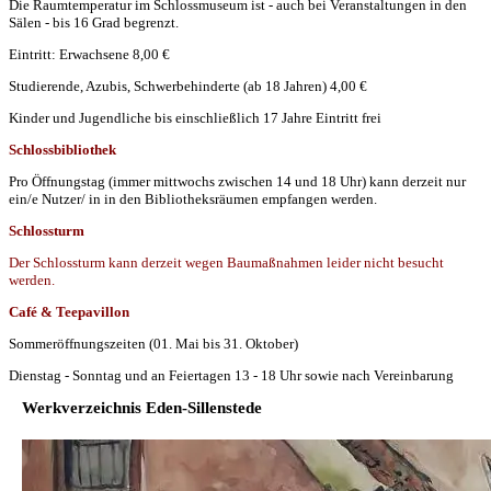
Die Raumtemperatur im Schlossmuseum ist - auch bei Veranstaltungen in den
Sälen - bis 16 Grad begrenzt.
Eintritt: Erwachsene 8,00 €
Studierende, Azubis, Schwerbehinderte (ab 18 Jahren) 4,00 €
Kinder und Jugendliche bis einschließlich 17 Jahre Eintritt frei
Schlossbibliothek
Pro Öffnungstag (immer mittwochs zwischen 14 und 18 Uhr) kann derzeit nur
ein/e Nutzer/ in in den Bibliotheksräumen empfangen werden.
Schlossturm
Der Schlossturm kann derzeit wegen Baumaßnahmen leider nicht besucht
werden.
Café & Teepavillon
Sommeröffnungszeiten (01. Mai bis 31. Oktober)
Dienstag - Sonntag und an Feiertagen 13 - 18 Uhr sowie nach Vereinbarung
Werkverzeichnis Eden-Sillenstede