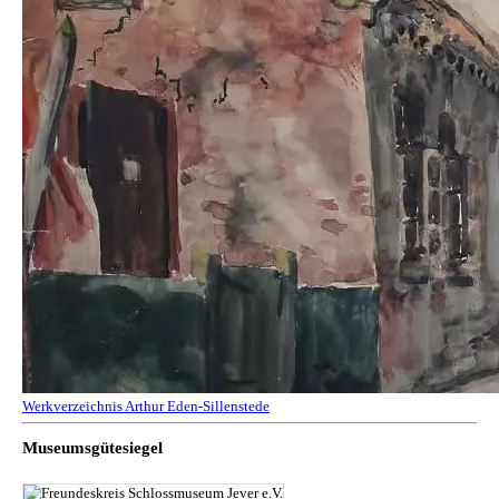
Werkverzeichnis Arthur Eden-Sillenstede
Museumsgütesiegel