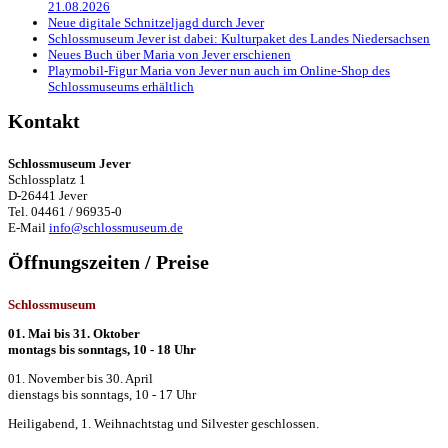
21.08.2026
Neue digitale Schnitzeljagd durch Jever
Schlossmuseum Jever ist dabei: Kulturpaket des Landes Niedersachsen
Neues Buch über Maria von Jever erschienen
Playmobil-Figur Maria von Jever nun auch im Online-Shop des
Schlossmuseums erhältlich
Kontakt
Schlossmuseum Jever
Schlossplatz 1
D-26441 Jever
Tel. 04461 / 96935-0
E-Mail
info@schlossmuseum.de
Öffnungszeiten / Preise
Schlossmuseum
01. Mai bis 31. Oktober
montags bis sonntags, 10 - 18 Uhr
01. November bis 30. April
dienstags bis sonntags, 10 - 17 Uhr
Heiligabend, 1. Weihnachtstag und Silvester geschlossen.